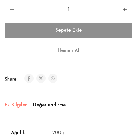
Sepete Ekle
Hemen Al
Share:
Ek Bilgiler
Değerlendirme
Ağırlık
200 g