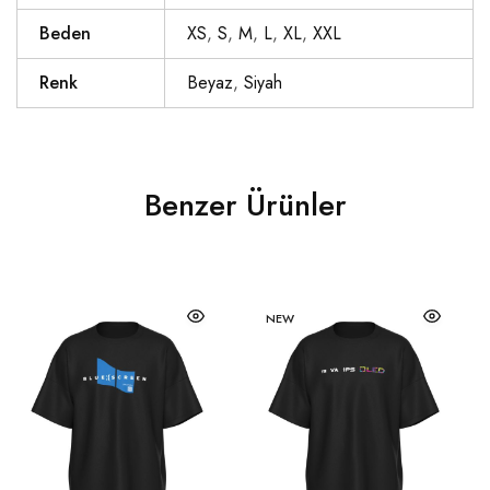
Beden
XS
,
S
,
M
,
L
,
XL
,
XXL
Renk
Beyaz
,
Siyah
Benzer Ürünler
NEW