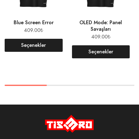
Blue Screen Error
OLED Mode: Panel
Savaşları
409.00
₺
409.00
₺
Seçenekler
Seçenekler