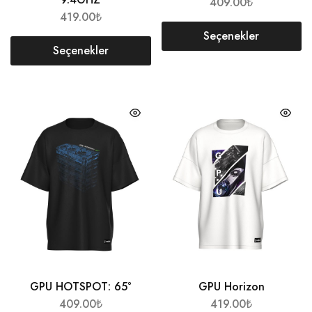
409.00
₺
419.00
₺
Seçenekler
Seçenekler
GPU HOTSPOT: 65°
GPU Horizon
409.00
₺
419.00
₺