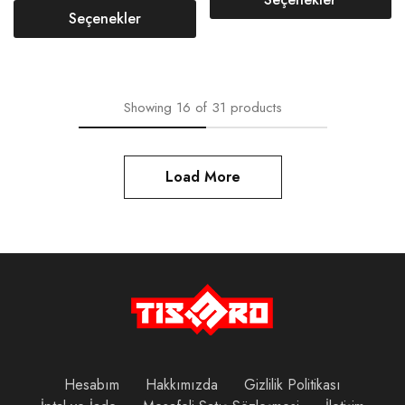
Seçenekler
Showing
16
of
31
products
Load More
Hesabım
Hakkımızda
Gizlilik Politikası