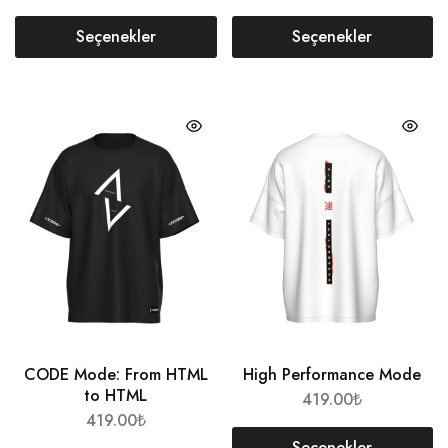
Seçenekler
Seçenekler
CODE Mode: From HTML
High Performance Mode
to HTML
419.00
₺
419.00
₺
Seçenekler