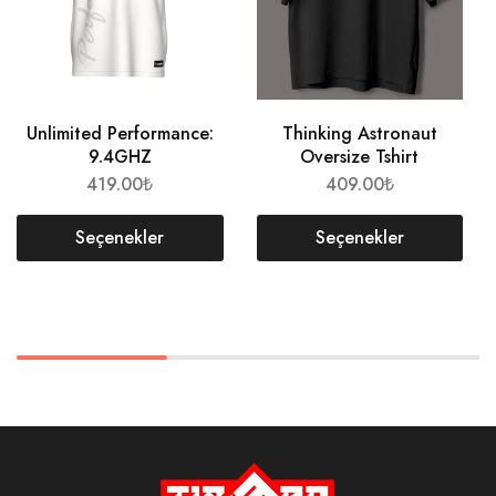
Unlimited Performance:
Thinking Astronaut
9.4GHZ
Oversize Tshirt
419.00
₺
409.00
₺
Seçenekler
Seçenekler