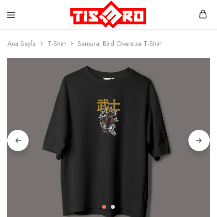
Ana Sayfa
T-Shirt
Samurai Bird Oversize T-Shirt