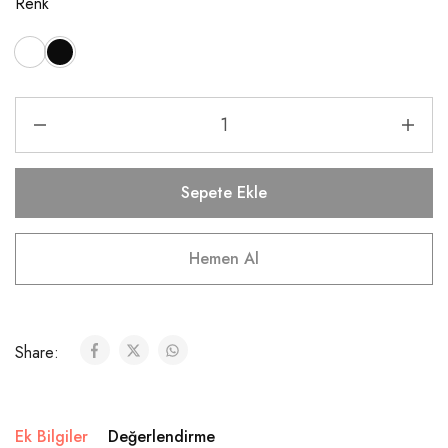
Renk
Sepete Ekle
Hemen Al
Share:
Ek Bilgiler
Değerlendirme