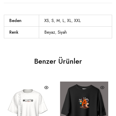
Beden
XS
,
S
,
M
,
L
,
XL
,
XXL
Renk
Beyaz
,
Siyah
Benzer Ürünler