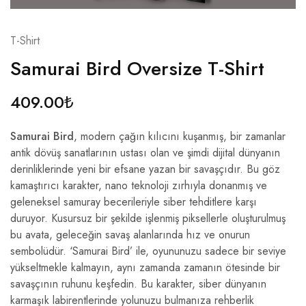
T-Shirt
Samurai Bird Oversize T-Shirt
409.00
₺
Samurai Bird
, modern çağın kılıcını kuşanmış, bir zamanlar
antik dövüş sanatlarının ustası olan ve şimdi dijital dünyanın
derinliklerinde yeni bir efsane yazan bir savaşçıdır. Bu göz
kamaştırıcı karakter, nano teknoloji zırhıyla donanmış ve
geleneksel samuray becerileriyle siber tehditlere karşı
duruyor. Kusursuz bir şekilde işlenmiş piksellerle oluşturulmuş
bu avata, geleceğin savaş alanlarında hız ve onurun
sembolüdür. ‘Samurai Bird’ ile, oyununuzu sadece bir seviye
yükseltmekle kalmayın, aynı zamanda zamanın ötesinde bir
savaşçının ruhunu keşfedin. Bu karakter, siber dünyanın
karmaşık labirentlerinde yolunuzu bulmanıza rehberlik